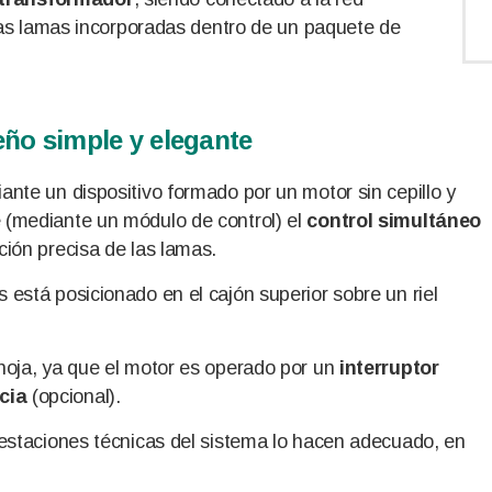
r las lamas incorporadas dentro de un paquete de
eño simple y elegante
ante un dispositivo formado por un motor sin cepillo y
e (mediante un módulo de control) el
control simultáneo
ación precisa de las lamas.
 está posicionado en el cajón superior sobre un riel
 hoja, ya que el motor es operado por un
interruptor
cia
(opcional).
prestaciones técnicas del sistema lo hacen adecuado, en