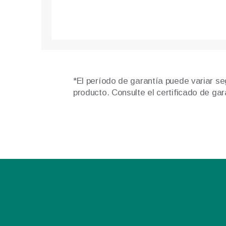
*El período de garantía puede variar se
producto. Consulte el certificado de ga