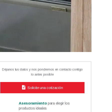
Déjanos tus datos y nos pondremos en contacto contigo
lo antes posible
Solicite una cotización
Asesoramiento
para elegir los
productos ideales