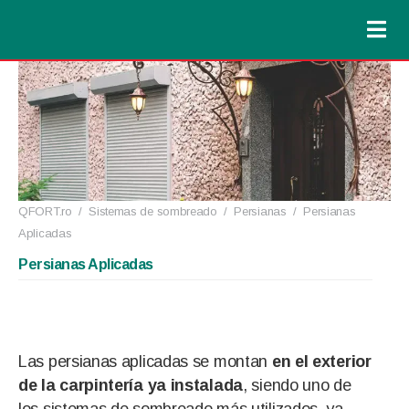
QFORT.ro
/
Sistemas de sombreado
/
Persianas
/
Persianas
Aplicadas
Persianas Aplicadas
Las persianas aplicadas se montan
en el exterior
de la carpintería ya instalada
, siendo uno de