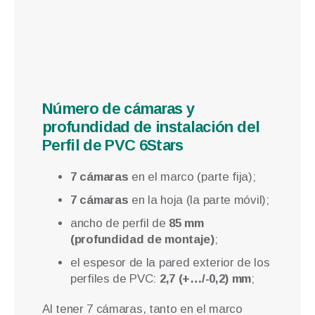
Número de cámaras y
profundidad de instalación del
Perfil de PVC 6Stars
7 cámaras
en el marco (parte fija);
7 cámaras
en la hoja (la parte móvil);
ancho de perfil de
85 mm
(profundidad de montaje)
;
el espesor de la pared exterior de los
perfiles de PVC:
2,7 (+…/-0,2) mm
;
Al tener 7 cámaras, tanto en el marco