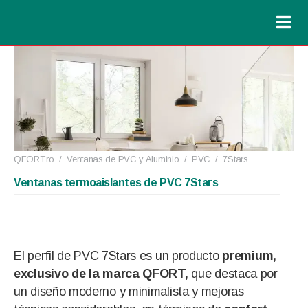
QFORT.ro
/
Ventanas de PVC y Aluminio
/
PVC
/
7Stars
Ventanas termoaislantes de PVC 7Stars
El perfil de PVC 7Stars es un producto
premium,
exclusivo de la marca QFORT,
que destaca por
un diseño moderno y minimalista y mejoras