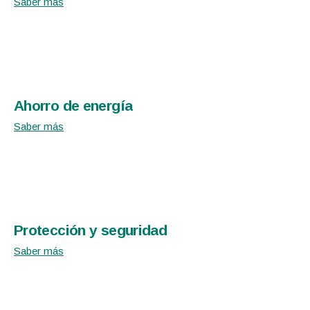
Saber más
Ahorro de energía
Saber más
Protección y seguridad
Saber más