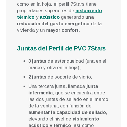
como en la hoja, el perfil 7Stars tiene
propiedades superiores de
aislamiento
térmico
y
acústico
generando
una
reducción del gasto energético
de la
vivienda y un
mayor confort
.
Juntas del Perfil de PVC 7Stars
3 juntas
de estanqueidad (una en el
marco y otra en la hoja);
2 juntas
de soporte de vidrio;
Una tercera junta, llamada
junta
intermedia
, que se encuentra entre
las dos juntas de sellado en el marco
de la ventana, con función de
aumentar la capacidad de sellado
,
elevando el nivel de
aislamiento
acústico y térmico
, así como