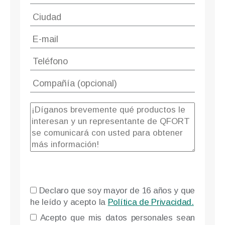
Declaro que soy mayor de 16 años y que
he leído y acepto la
Política de Privacidad.
Please l
Acepto que mis datos personales sean