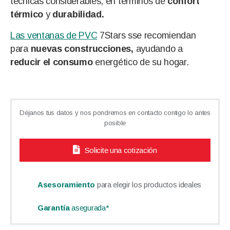
técnicas considerables, en términos de
confort
térmico
y
durabilidad.
Las ventanas de PVC
7Stars sse recomiendan
para
nuevas construcciones,
ayudando a
reducir el consumo
energético de su hogar.
Déjanos tus datos y nos pondremos en contacto contigo lo antes
posible
Solicite una cotización
Asesoramiento
para elegir los productos ideales
Garantía
asegurada*