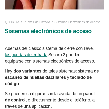
QFORT.ro
/
Puertas de Entrada
/
Sistemas Electrónicos de Acceso
Sistemas electrónicos de acceso
Además del clásico sistema de cierre con llave,
las puertas de entrada
Securo 2 pueden
equiparse con sistemas electrónicos de acceso.
Hay
dos variantes
de tales sistemas: sistema
de
escaneo de huellas dactilares
y
teclado de
código
.
Se pueden configurar con la ayuda de un
panel
de control
, o directamente desde el teléfono, a
través de una aplicación.