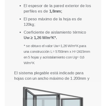
El espesor de la pared exterior de los
perfiles es de
1,8mm;
El peso máximo de la hoja es de
120kg;
Coeficiente de aislamiento térmico
Uw ≥ 1,26 W/m²K*.
* se obtuvo el valor Uw=1,26 W/m²K para
una construcción L= 5700mm x H=2415mm
en 5 hojas y acristalamiento con Ug= 0,6
W/m²K
El sistema plegable está indicado para
hojas con un ancho máximo de 1.200mm y
una altura máxima de 2.920mm.