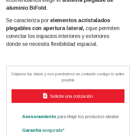
ecomendamos elegir el
sistema plegable de
aluminio BiFold
.
Se caracteriza por
elementos acristalados
plegables con apertura lateral,
cque permiten
conectar los espacios interiores y exteriores
donde se necesita flexibilidad espacial.
Déjanos tus datos y nos pondremos en contacto contigo lo antes
posible
Solicite una cotización
Asesoramiento
para elegir los productos ideales
Garantía
asegurada*