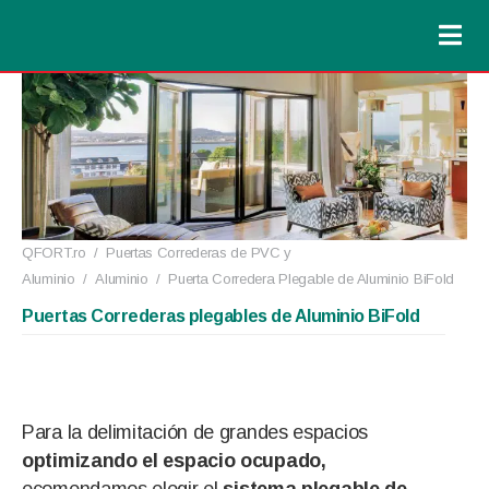
QFORT.ro
/
Puertas Correderas de PVC y
Aluminio
/
Aluminio
/
Puerta Corredera Plegable de Aluminio BiFold
Puertas Correderas plegables de Aluminio BiFold
Para la delimitación de grandes espacios
optimizando el espacio ocupado,