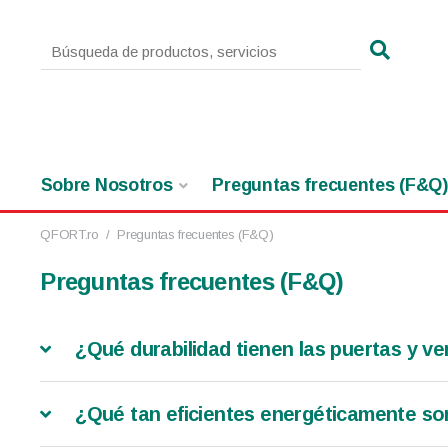
Sobre Nosotros
Preguntas frecuentes (F&Q)
QFORT.ro
/
Preguntas frecuentes (F&Q)
Preguntas frecuentes (F&Q)
¿Qué durabilidad tienen las puertas y v
¿Qué tan eficientes energéticamente s