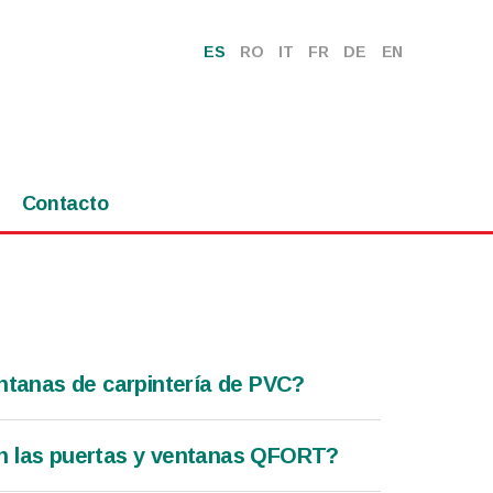
ES
RO
IT
FR
DE
EN
Contacto
entanas de carpintería de PVC?
on las puertas y ventanas QFORT?