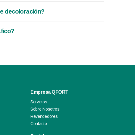
re decoloración?
áfico?
Empresa QFORT
Servicios
Sobre Nosotros
Revendedores
Contacto